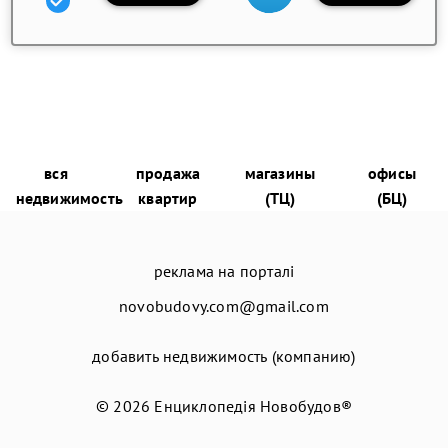
вся
продажа
магазины
офисы
недвижимость
квартир
(ТЦ)
(БЦ)
реклама на порталі
novobudovy.com@gmail.com
добавить недвижимость (компанию)
© 2026
Енциклопедія Новобудов®