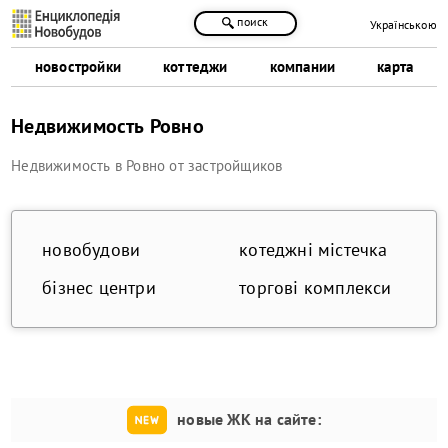
поиск
Українською
новостройки
коттеджи
компании
карта
Недвижимость Ровно
Недвижимость в Ровно от застройщиков
новобудови
котеджні містечка
бізнес центри
торгові комплекси
новые ЖК на сайте: