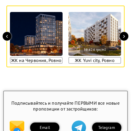
‹
›
39 424 грн/м
2
ЖК на Червония, Ровно
ЖК Yuvi city, Ровно
Подписывайтесь и получайте ПЕРВЫМИ все новые
пропозиции от застройщиков:
Email
Telegram