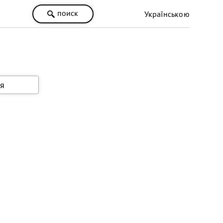
поиск
Українською
я