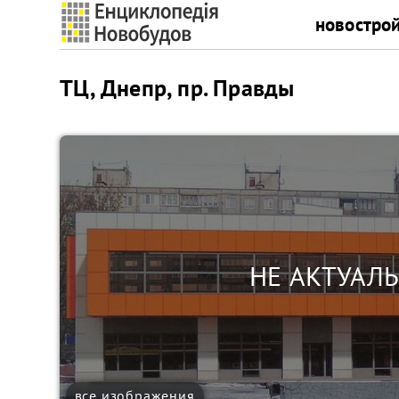
новостро
ТЦ, Днепр, пр. Правды
все изображения