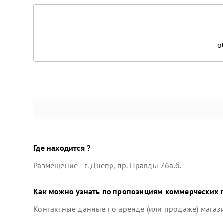
о
Где находится ?
Размещение -
г. Днепр, пр. Правды 76а.б
.
Как можно узнать по пропозициям коммерческих 
Контактные данные по аренде (или продаже) магаз