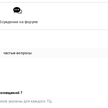
бсуждение на форуме
частые вопросы
помещений ?
инов указаны для каждого ТЦ.