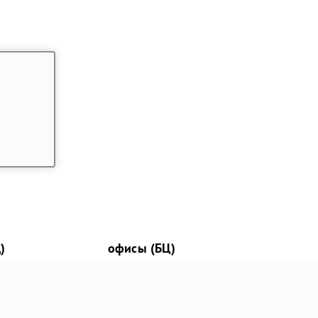
)
офисы (БЦ)