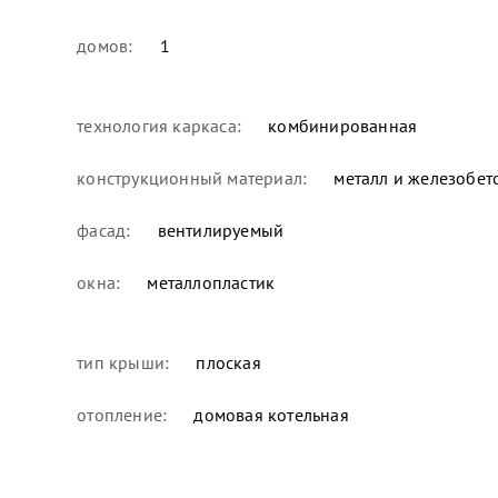
домов:
1
технология каркаса:
комбинированная
конструкционный материал:
металл и железобет
фасад:
вентилируемый
окна:
металлопластик
тип крыши:
плоская
отопление:
домовая котельная