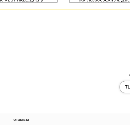
ТЦ
отзывы