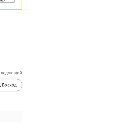
следующий
 Восход