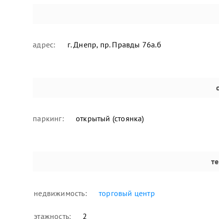
адрес:
г. Днепр, пр. Правды 76а.б
паркинг:
открытый (стоянка)
т
недвижимость:
торговый центр
этажность:
2