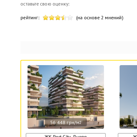
оставьте свою оценку:
рейтинг:
(на основе 2 мнений)
56 448 грн/м
2
ЖК Port City, Днепр
Ж