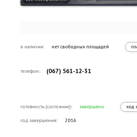
в наличии:
нет свободных площадей
пл
(067) 561-12-31
телефон:
готовность (состояние):
завершено
ход 
год завершения:
2016