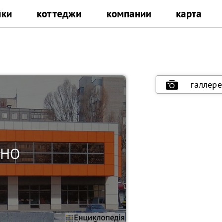
йки
коттеджи
компании
карта
галлере