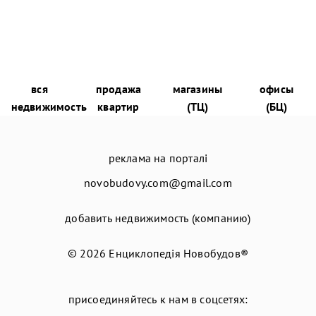
вся
продажа
магазины
офисы
недвижимость
квартир
(ТЦ)
(БЦ)
реклама на порталі
novobudovy.com@gmail.com
добавить недвижимость (компанию)
© 2026
Енциклопедія Новобудов®
присоединяйтесь к нам в соцсетях: