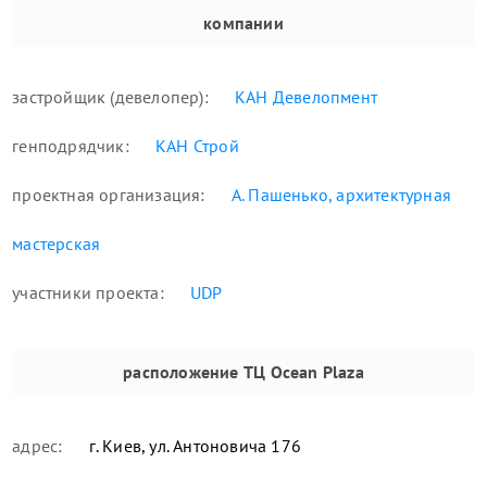
компании
застройщик (девелопер):
КАН Девелопмент
генподрядчик:
КАН Строй
проектная организация:
А. Пашенько, архитектурная
мастерская
участники проекта:
UDP
расположение
ТЦ Ocean Plaza
адрес:
г. Киев, ул. Антоновича 176