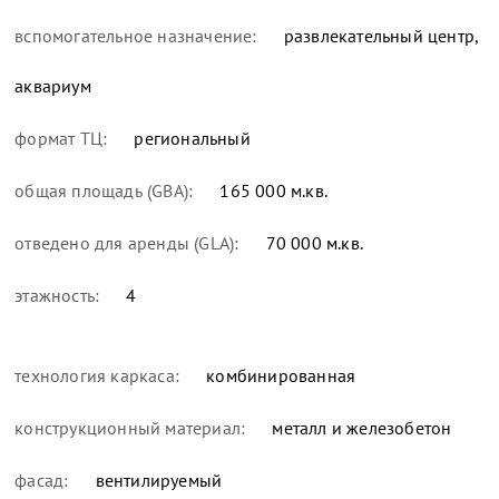
вспомогательное назначение:
развлекательный центр,
аквариум
формат ТЦ:
региональный
общая площадь (GBA):
165 000 м.кв.
отведено для аренды (GLA):
70 000 м.кв.
этажность:
4
технология каркаса:
комбинированная
конструкционный материал:
металл и железобетон
фасад:
вентилируемый