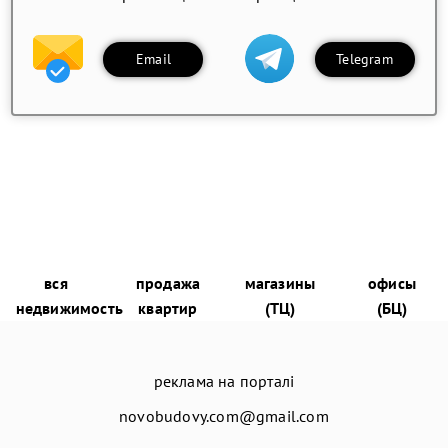
Email
Telegram
вся
продажа
магазины
офисы
недвижимость
квартир
(ТЦ)
(БЦ)
реклама на порталі
novobudovy.com@gmail.com