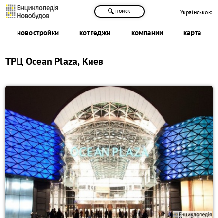
поиск
Українською
новостройки
коттеджи
компании
карта
ТРЦ Ocean Plaza, Киев