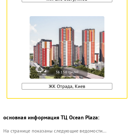
36 150 грн/м
2
ЖК Отрада, Киев
основная информация
ТЦ Ocean Plaza
:
На странице показаны следующие ведомости...