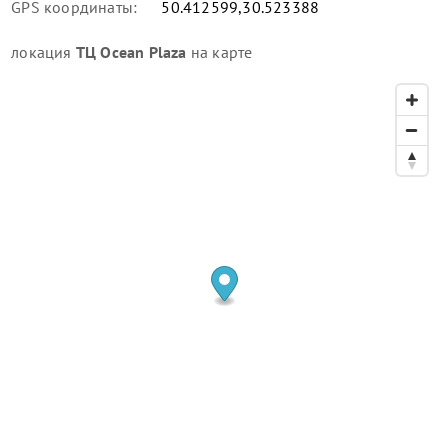
GPS координаты:
50.412599,30.523388
локация
ТЦ Ocean Plaza
на карте