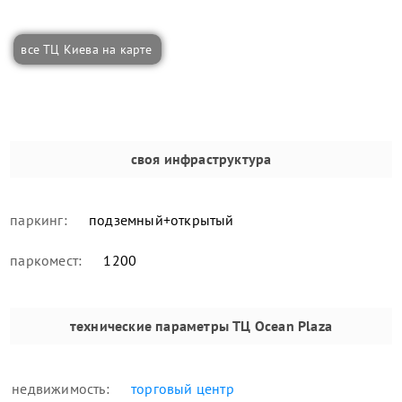
все ТЦ Киева на карте
своя инфраструктура
паркинг:
подземный+открытый
паркомест:
1200
технические параметры
ТЦ Ocean Plaza
недвижимость:
торговый центр