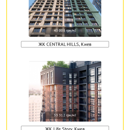
43 008 грн/м
2
ЖК CENTRAL HILLS, Киев
53 312 грн/м
2
ЖК Life Story, Киев