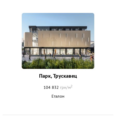
Парк, Трускавец
2
104 832
грн/м
Еталон