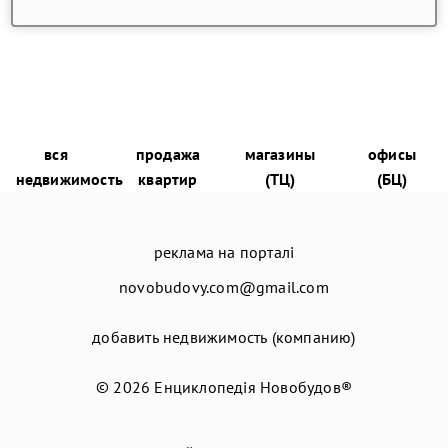
вся
продажа
магазины
офисы
недвижимость
квартир
(ТЦ)
(БЦ)
реклама на порталі
novobudovy.com@gmail.com
добавить недвижимость (компанию)
© 2026
Енциклопедія Новобудов®