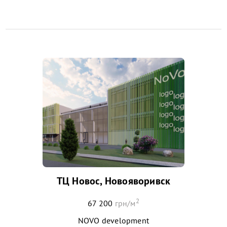
ТЦ Новос, Новояворивск
2
67 200
грн/м
NOVO development