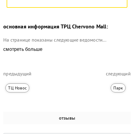
основная информация
ТРЦ Chervono Mall
:
На странице показаны следующие ведомости...
смотреть больше
предыдущий
следующий
ТЦ Новос
Парк
отзывы