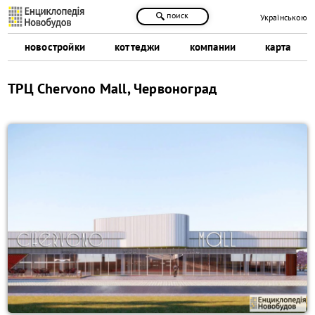
поиск
Українською
новостройки
коттеджи
компании
карта
ТРЦ Chervono Mall, Червоноград