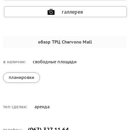
галлерея
обзор
ТРЦ Chervono Mall
в наличии:
свободные площади
планировки
тип сделки:
аренда
(067) 327 11 64
телефон: