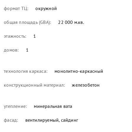
формат ТЦ:
окружной
общая площадь (GBA):
22 000 м.кв.
этажность:
1
домов:
1
технология каркаса:
монолитно-каркасный
конструкционный материал:
железобетон
утепление:
минеральная вата
фасад:
вентилируемый, сайдинг