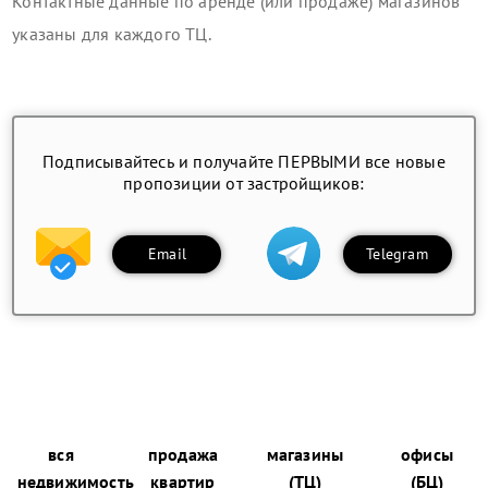
Контактные данные по аренде (или продаже) магазинов
указаны для каждого ТЦ.
Подписывайтесь и получайте ПЕРВЫМИ все новые
пропозиции от застройщиков:
Email
Telegram
вся
продажа
магазины
офисы
недвижимость
квартир
(ТЦ)
(БЦ)