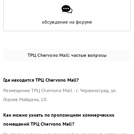
обсуждение на форуме
ТРЦ Chervono Mall
: частые вопросы
Где находится
ТРЦ Chervono Mall
?
Размещение
ТРЦ Chervono Mall
-
г. Червоноград, ул.
Героев Майдана, 10
.
Как можно узнать по пропозициям коммерческих
помещений
ТРЦ Chervono Mall
?