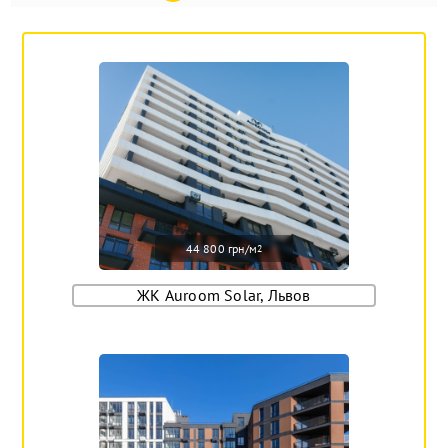
44 800 грн/м
2
ЖК Auroom Solar, Львов