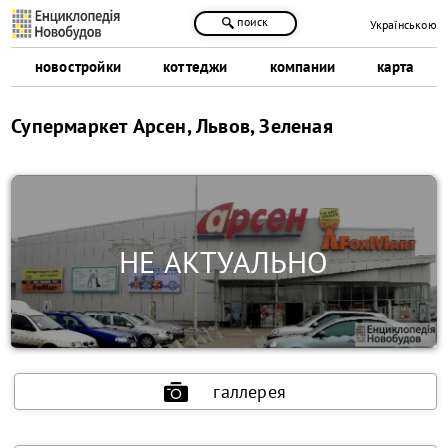
поиск
Українською
новостройки
коттеджи
компании
карта
Супермаркет Арсен, Львов, Зеленая
галлерея