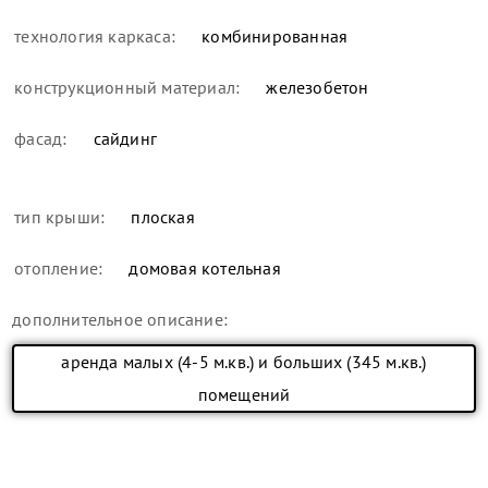
технология каркаса:
комбинированная
конструкционный материал:
железобетон
фасад:
сайдинг
тип крыши:
плоская
отопление:
домовая котельная
дополнительное описание:
аренда малых (4-5 м.кв.) и больших (345 м.кв.)
помещений