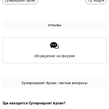
Супермаркет Арсен
ТЦ Модум
отзывы
обсуждение на форуме
Супермаркет Арсен
: частые вопросы
Где находится
Супермаркет Арсен
?