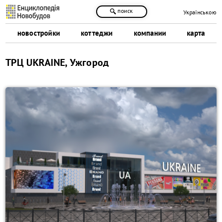
поиск
Українською
новостройки
коттеджи
компании
карта
ТРЦ UKRAINE, Ужгород