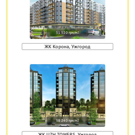
51 520 грн/м
2
ЖК Корона, Ужгород
58 240 грн/м
2
ЖК UZH TOWERS, Ужгород