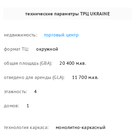
технические параметры
ТРЦ UKRAINE
недвижимость:
торговый центр
формат ТЦ:
окружной
общая площадь (GBA):
20 400 м.кв.
отведено для аренды (GLA):
11 700 м.кв.
этажность:
4
домов:
1
технология каркаса:
монолитно-каркасный