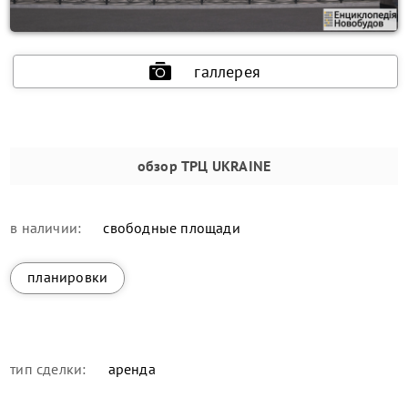
галлерея
обзор
ТРЦ UKRAINE
в наличии:
свободные площади
планировки
тип сделки:
аренда