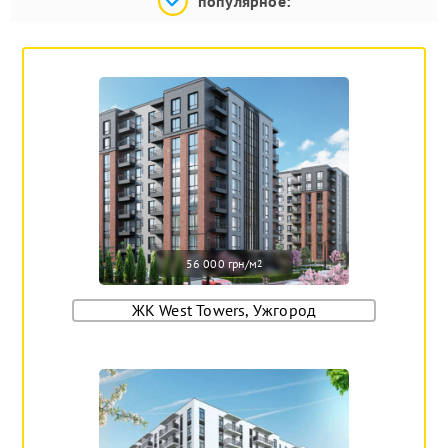
популярное:
56 000 грн/м
2
ЖК West Towers, Ужгород