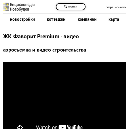
поиск
Українською
новостройки
коттеджи
компании
карта
ЖК Фаворит Premium - видео
аэросъемка и видео строительства