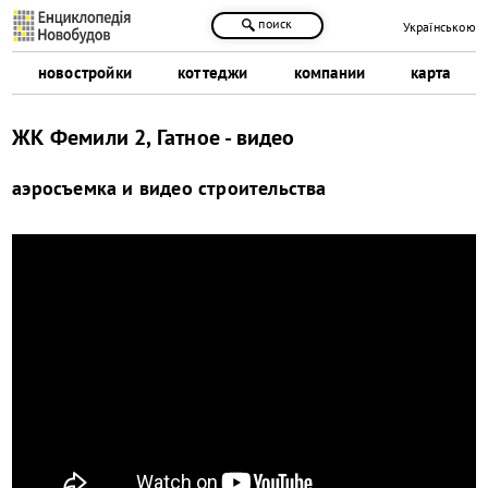
поиск
Українською
новостройки
коттеджи
компании
карта
ЖК Фемили 2, Гатное - видео
аэросъемка и видео строительства