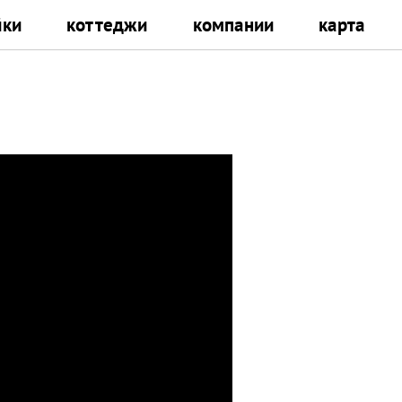
йки
коттеджи
компании
карта