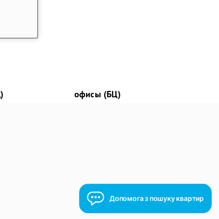
)
офисы (БЦ)