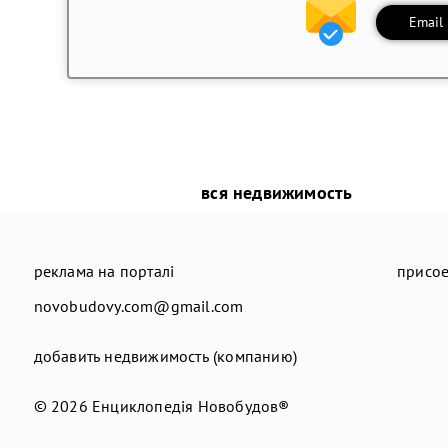
Email
вся недвижимость
реклама на порталі
присое
novobudovy.com@gmail.com
добавить недвижимость (компанию)
© 2026
Енциклопедія Новобудов®