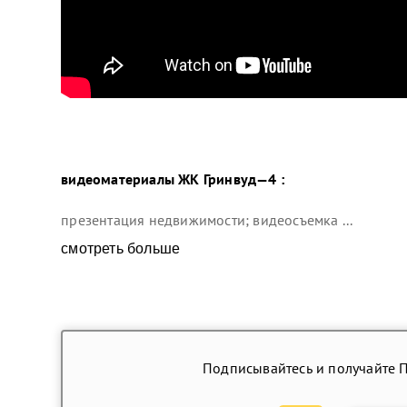
видеоматериалы ЖК Гринвуд—4 :
презентация недвижимости; видеосъемка ...
смотреть больше
Подписывайтесь и получайте 