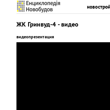
новостро
ЖК Гринвуд-4 - видео
видеопрезентация