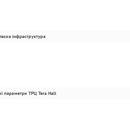
ласна інфраструктура
ні параметри
ТРЦ Tera Hall