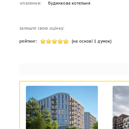
опалення:
будинкова котельня
залиште свою оцінку:
рейтинг:
(на основі 1 думок)