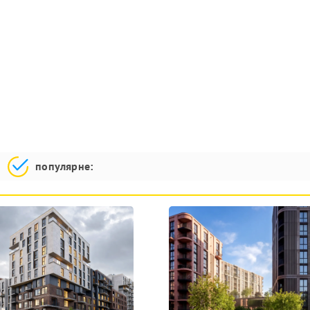
популярне: