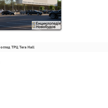
огляд
ТРЦ Tera Hall