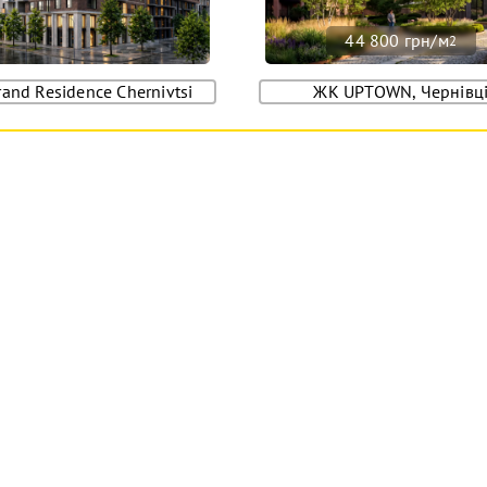
44 800 грн/м
2
and Residence Chernivtsi
ЖК UPTOWN, Чернівц