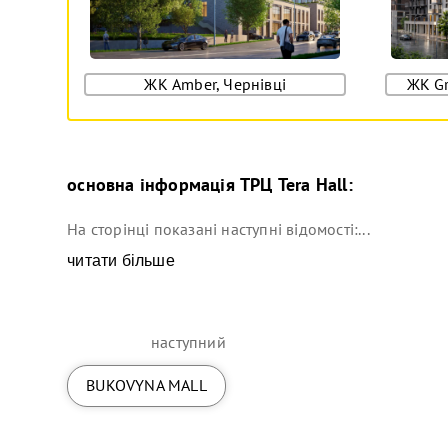
ЖК Amber, Чернівці
ЖК Gr
основна інформація
ТРЦ Tera Hall
:
На сторінці показані наступні відомості:...
читати більше
наступний
BUKOVYNA MALL