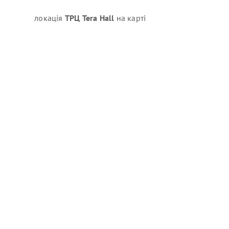
локація
ТРЦ Tera Hall
на карті