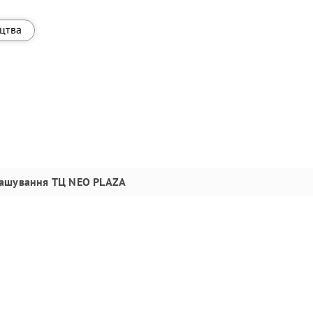
ицтва
ташування
ТЦ NEO PLAZA