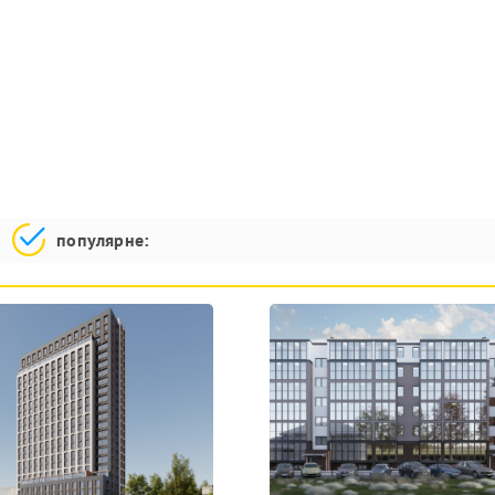
популярне: