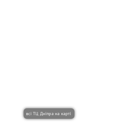
всі ТЦ Дніпра на карті