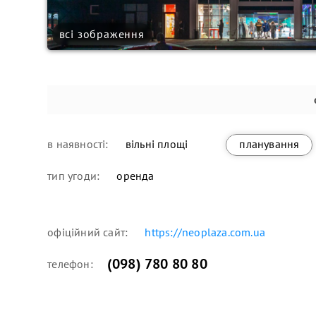
всі зображення
в наявності:
вільні площі
планування
тип угоди:
оренда
офіційний сайт:
https://neoplaza.com.ua
(098) 780 80 80
телефон: