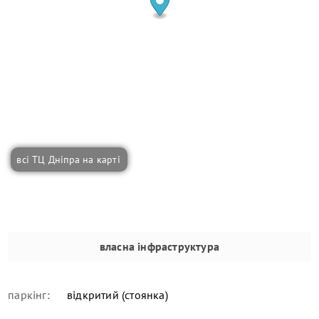
всі ТЦ Дніпра на карті
власна інфраструктура
паркінг:
відкритий (стоянка)