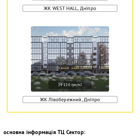
ЖК WEST HALL, Дніпро
29 120 грн/м
2
ЖК Лівобережний, Дніпро
основна інформація
ТЦ Сектор
: