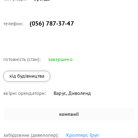
(056) 787-37-47
телефон:
готовність (стан):
завершено
хід будівництва
якірні орендатори:
Варус, Диволенд
компанії
забудовник (девелопер):
Кропперс Груп