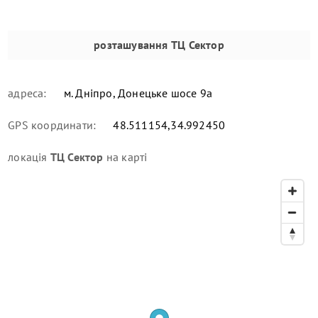
розташування
ТЦ Сектор
адреса:
м. Дніпро, Донецьке шосе 9а
GPS координати:
48.511154,34.992450
локація
ТЦ Сектор
на карті