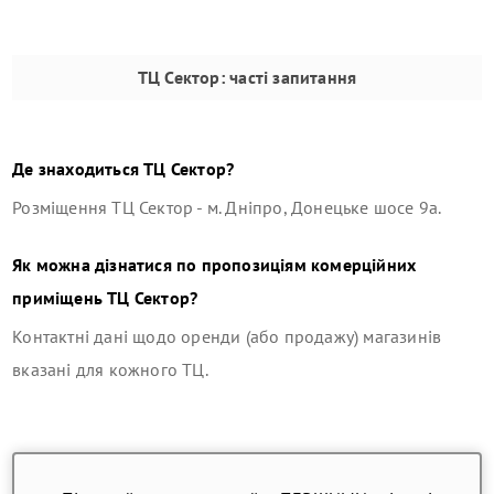
ТЦ Сектор
: часті запитання
Де знаходиться
ТЦ Сектор
?
Розміщення
ТЦ Сектор
-
м. Дніпро, Донецьке шосе 9а
.
Як можна дізнатися по пропозиціям комерційних
приміщень
ТЦ Сектор
?
Контактні дані щодо оренди (або продажу) магазинів
вказані для кожного ТЦ.