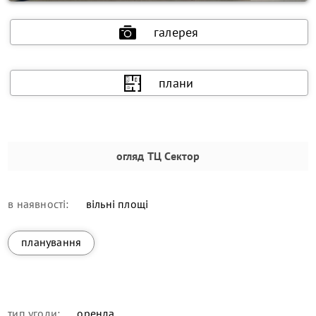
галерея
плани
огляд
ТЦ Сектор
в наявності:
вільні площі
планування
тип угоди:
оренда