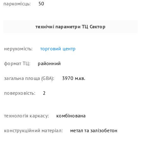
паркомісць:
50
технічні параметри
ТЦ Сектор
нерухомість:
торговий центр
формат ТЦ:
районний
загальна площа (GBA):
3970 м.кв.
поверховість:
2
технологія каркасу:
комбінована
конструкційний матеріал:
метал та залізобетон