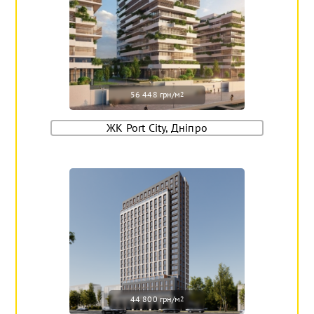
56 448 грн/м
2
ЖК Port City, Дніпро
44 800 грн/м
2