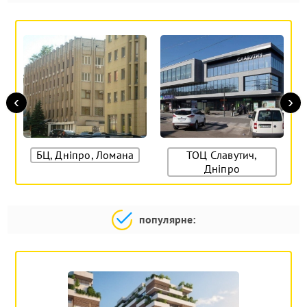
‹
›
БЦ, Дніпро, Ломана
ТОЦ Славутич,
Дніпро
популярне: