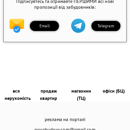
Підписуйтесь та отримайте ПЕРШИМИ всі нові
пропозиції від забудовників:
Email
Telegram
вся
продаж
магазини
офіси (БЦ)
нерухомість
квартир
(ТЦ)
реклама на порталі
novobudovy.com@gmail.com