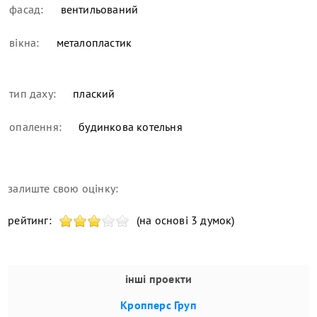
фасад:
вентильований
вікна:
металопластик
тип даху:
плаский
опалення:
будинкова котельня
залиште свою оцінку:
рейтинг:
(на основі 3 думок)
інші проекти
Кропперс Груп