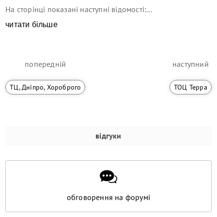
На сторінці показані наступні відомості:...
читати більше
попередній
наступний
ТЦ, Дніпро, Хороброго
ТОЦ Терра
відгуки
обговорення на форумі