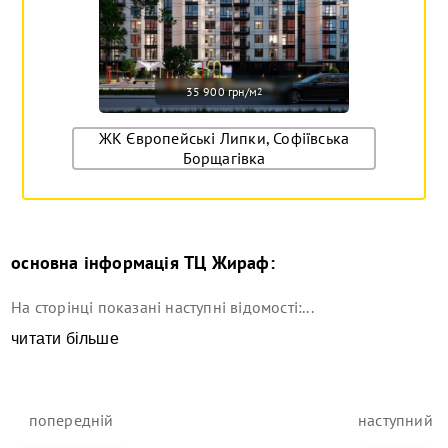
35 900 грн/м
2
ЖК Європейські Липки, Софіївська
Борщагівка
основна інформація
ТЦ Жираф
:
На сторінці показані наступні відомості:...
читати більше
попередній
наступний