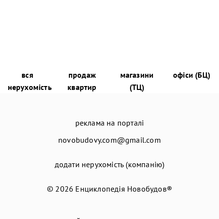
вся
продаж
магазини
офіси (БЦ)
нерухомість
квартир
(ТЦ)
реклама на порталі
novobudovy.com@gmail.com
додати нерухомість (компанію)
© 2026
Енциклопедія Новобудов®