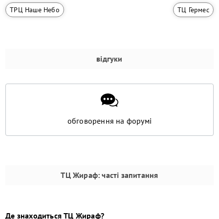
ТРЦ Наше Небо
ТЦ Гермес
відгуки
обговорення на форумі
ТЦ Жираф
: часті запитання
Де знаходиться
ТЦ Жираф
?