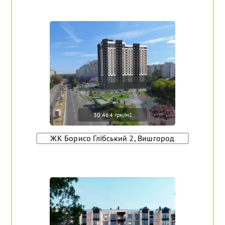
30 464 грн/м
2
ЖК Борисо Глібський 2, Вишгород