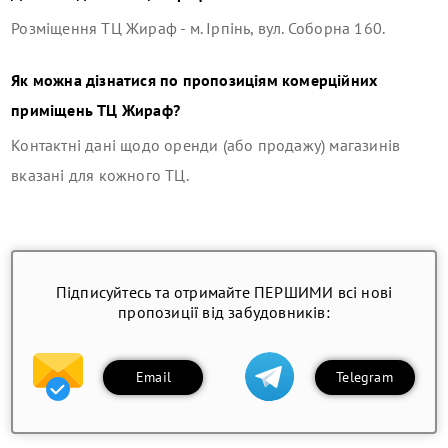
Розміщення
ТЦ Жираф
-
м. Ірпінь, вул. Соборна 160
.
Як можна дізнатися по пропозиціям комерційних
приміщень
ТЦ Жираф
?
Контактні дані щодо оренди (або продажу) магазинів
вказані для кожного ТЦ.
Підписуйтесь та отримайте ПЕРШИМИ всі нові
пропозиції від забудовників:
Email
Telegram