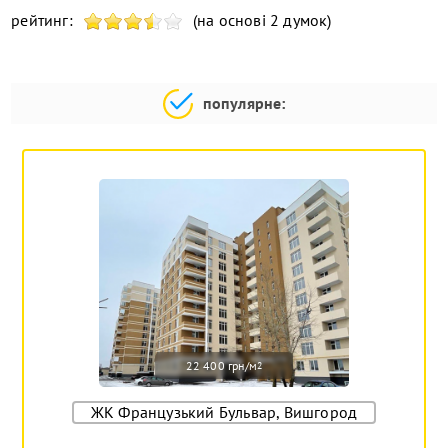
рейтинг:
(на основі 2 думок)
популярне:
22 400 грн/м
2
ЖК Французький Бульвар, Вишгород