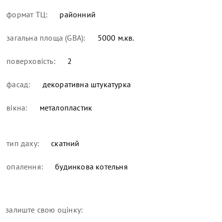
формат ТЦ:
районний
загальна площа (GBA):
5000 м.кв.
поверховість:
2
фасад:
декоративна штукатурка
вікна:
металопластик
тип даху:
скатний
опалення:
будинкова котельня
залиште свою оцінку: