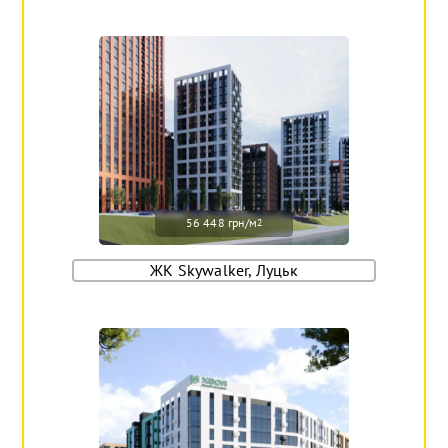
56 448 грн/м
2
ЖК Skywalker, Луцьк