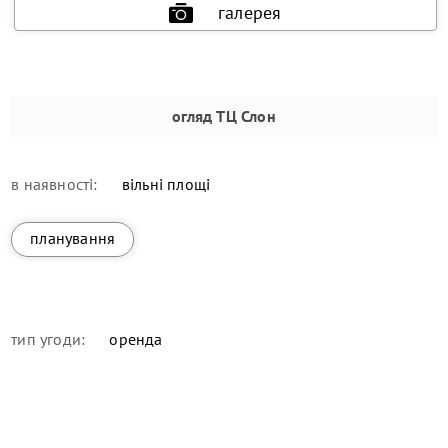
галерея
огляд
ТЦ Слон
в наявності:
вільні площі
планування
тип угоди:
оренда