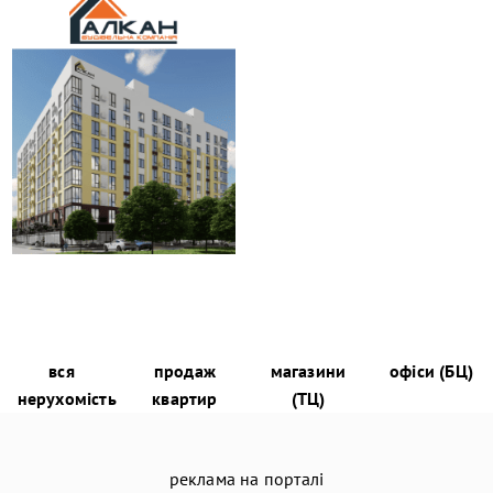
вся
продаж
магазини
офіси (БЦ)
нерухомість
квартир
(ТЦ)
реклама на порталі