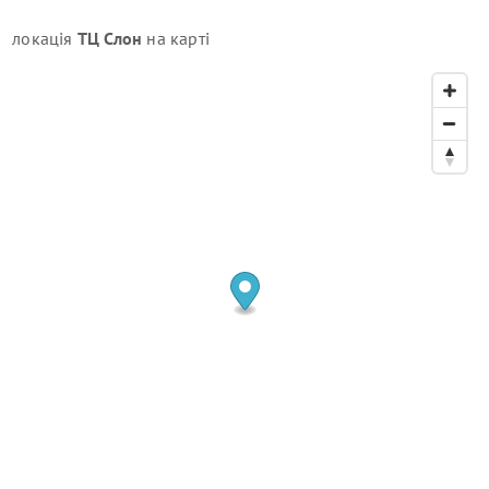
локація
ТЦ Слон
на карті