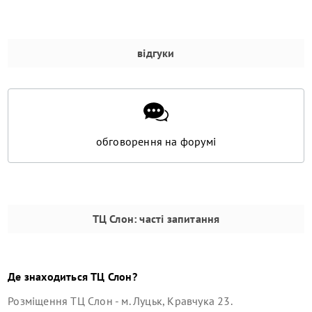
відгуки
обговорення на форумі
ТЦ Слон
: часті запитання
Де знаходиться
ТЦ Слон
?
Розміщення
ТЦ Слон
-
м. Луцьк, Кравчука 23
.