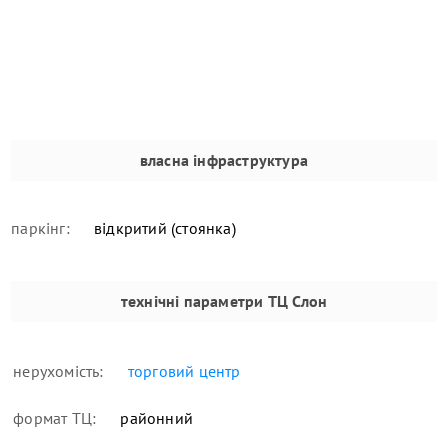
власна інфраструктура
паркінг:
відкритий (стоянка)
технічні параметри
ТЦ Слон
нерухомість:
торговий центр
формат ТЦ:
районний