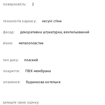
поверховість:
2
технологія каркасу:
несучі стіни
фасад:
декоративна штукатурка, вентильований
вікна:
металопластик
тип даху:
плаский
покриття:
ПВХ-мембрана
опалення:
будинкова котельня
залиште свою оцінку: