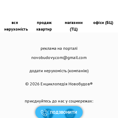
вся
продаж
магазини
офіси (БЦ)
нерухомість
квартир
(ТЦ)
реклама на порталі
novobudovy.com@gmail.com
додати нерухомість (компанію)
© 2026
Енциклопедія Новобудов®
приєднуйтесь до нас у соцмережах:
ПОДЗВОНИТИ