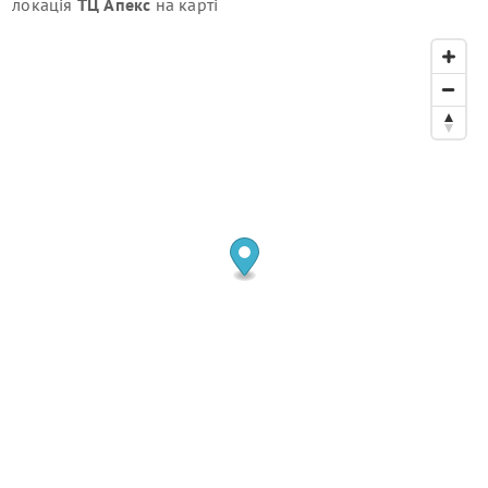
локація
ТЦ Апекс
на карті