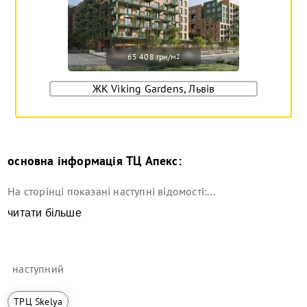
65 408 грн/м
2
ЖК Viking Gardens, Львів
основна інформація
ТЦ Апекс
:
На сторінці показані наступні відомості:...
читати більше
наступний
ТРЦ Skelya