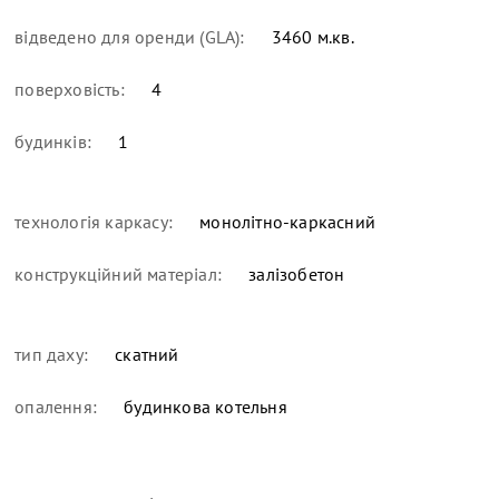
відведено для оренди (GLA):
3460 м.кв.
поверховість:
4
будинків:
1
технологія каркасу:
монолітно-каркасний
конструкційний матеріал:
залізобетон
тип даху:
скатний
опалення:
будинкова котельня