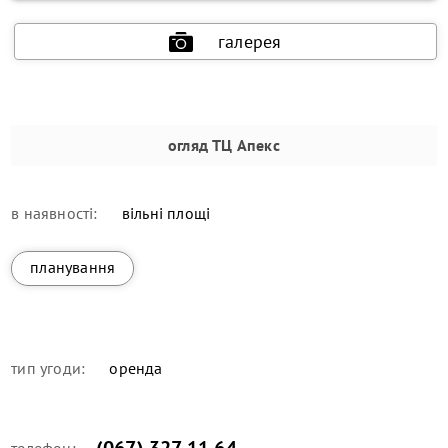
галерея
огляд
ТЦ Апекс
в наявності:
вільні площі
планування
тип угоди:
оренда