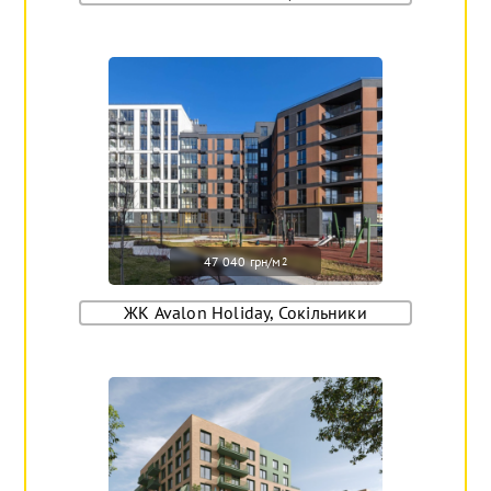
47 040 грн/м
2
ЖК Avalon Holiday, Сокільники