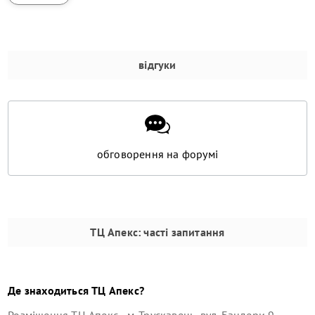
відгуки
обговорення на форумі
ТЦ Апекс
: часті запитання
Де знаходиться
ТЦ Апекс
?