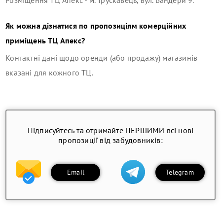
Розміщення
ТЦ Апекс
-
м. Трускавець, вул. Бандери 9
.
Як можна дізнатися по пропозиціям комерційних
приміщень
ТЦ Апекс
?
Контактні дані щодо оренди (або продажу) магазинів
вказані для кожного ТЦ.
Підписуйтесь та отримайте ПЕРШИМИ всі нові
пропозиції від забудовників:
Email
Telegram