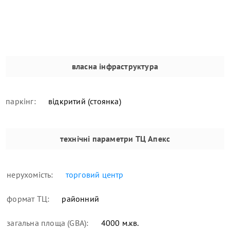
власна інфраструктура
паркінг:
відкритий (стоянка)
технічні параметри
ТЦ Апекс
нерухомість:
торговий центр
формат ТЦ:
районний
загальна площа (GBA):
4000 м.кв.