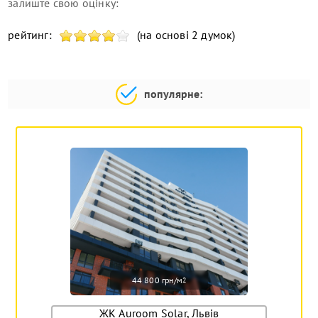
залиште свою оцінку:
рейтинг:
(на основі 2 думок)
популярне:
44 800 грн/м
2
ЖК Auroom Solar, Львів