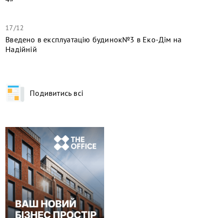
17/12
​Введено в експлуатацію будинок№3 в Еко-Дім на
Надійній
Подивитись всі