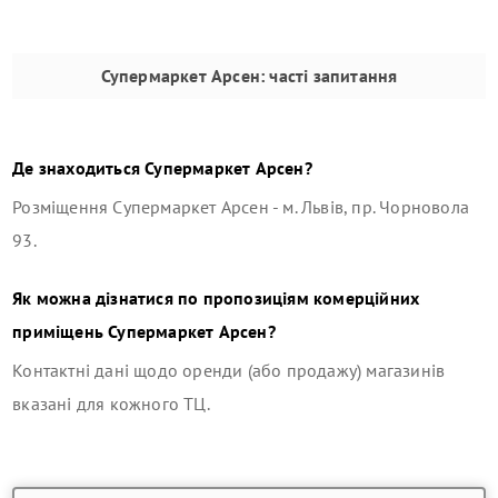
Супермаркет Арсен
: часті запитання
Де знаходиться
Супермаркет Арсен
?
Розміщення
Супермаркет Арсен
-
м. Львів, пр. Чорновола
93
.
Як можна дізнатися по пропозиціям комерційних
приміщень
Супермаркет Арсен
?
Контактні дані щодо оренди (або продажу) магазинів
вказані для кожного ТЦ.