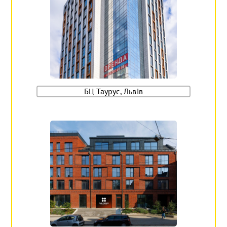
БЦ Таурус, Львів