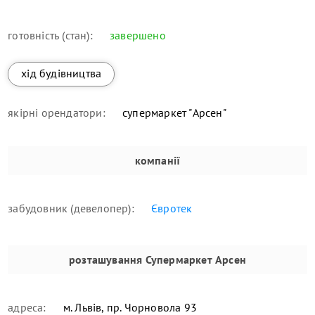
готовність (стан):
завершено
хід будівництва
якірні орендатори:
супермаркет "Арсен"
компанії
забудовник (девелопер):
Євротек
розташування
Супермаркет Арсен
адреса:
м. Львів, пр. Чорновола 93