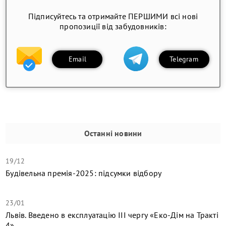
Підписуйтесь та отримайте ПЕРШИМИ всі нові
пропозиції від забудовників:
Email
Telegram
Останні новини
19/12
Будівельна премія-2025: підсумки відбору
23/01
Львів. Введено в експлуатацію ІІІ чергу «Еко-Дім на Тракті
4»