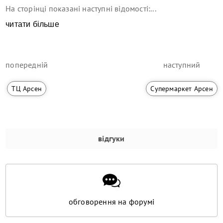
На сторінці показані наступні відомості:...
читати більше
попередній
наступний
ТЦ Арсен
Супермаркет Арсен
відгуки
обговорення на форумі