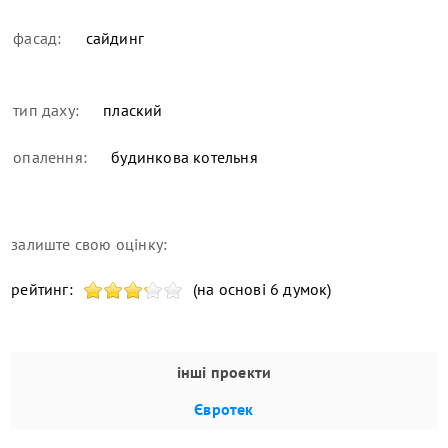
фасад:
сайдинг
тип даху:
плаский
опалення:
будинкова котельня
залиште свою оцінку:
рейтинг:
(на основі 6 думок)
інші проекти
Євротек