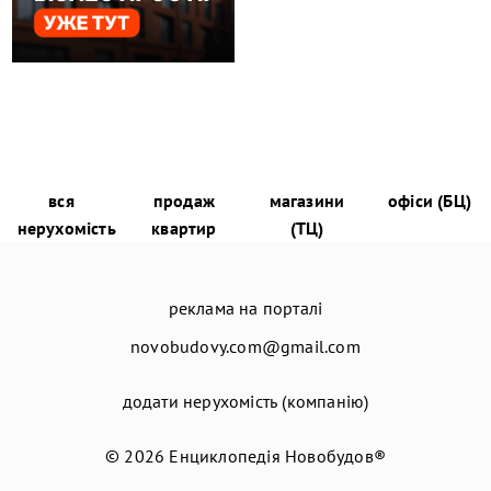
вся
продаж
магазини
офіси (БЦ)
нерухомість
квартир
(ТЦ)
реклама на порталі
novobudovy.com@gmail.com
додати нерухомість (компанію)
© 2026
Енциклопедія Новобудов®