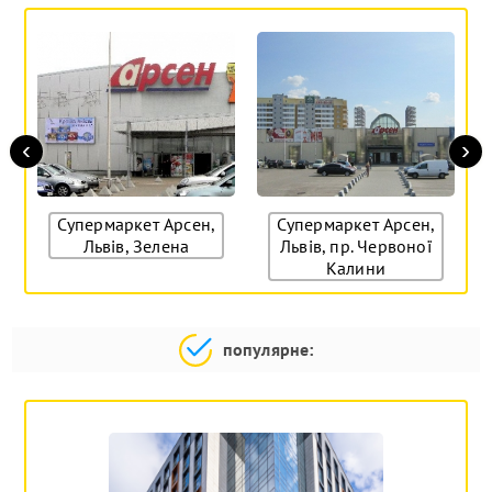
‹
›
Супермаркет Арсен,
Супермаркет Арсен,
Львів, Зелена
Львів, пр. Червоної
Калини
популярне: