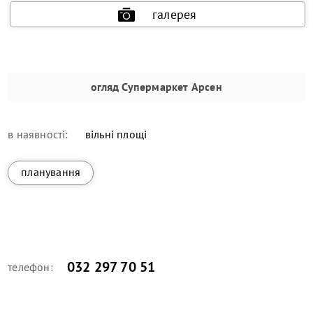
галерея
огляд
Супермаркет Арсен
в наявності:
вільні площі
планування
032 297 70 51
телефон: