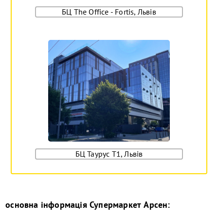
БЦ The Office - Fortis, Львів
БЦ Таурус Т1, Львів
основна інформація
Супермаркет Арсен
: