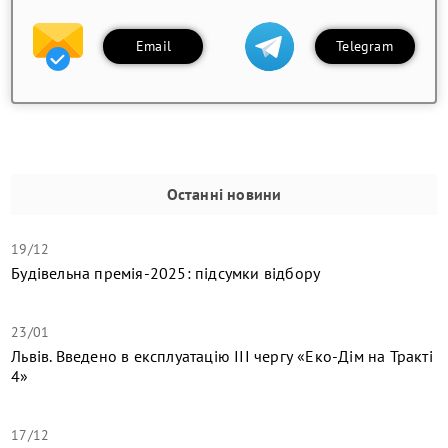
Email
Telegram
Останні новини
19/12
Будівельна премія-2025: підсумки відбору
23/01
Львів. Введено в експлуатацію ІІІ чергу «Еко-Дім на Тракті
4»
17/12