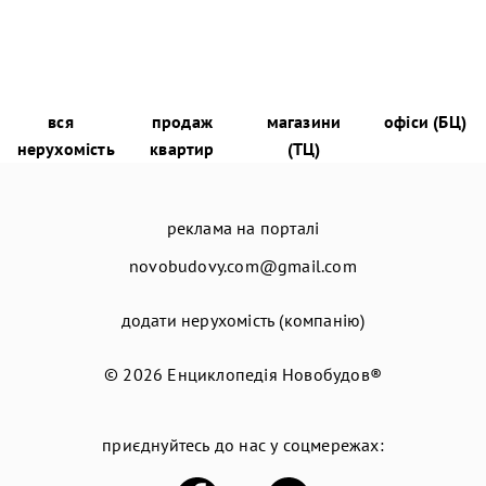
вся
продаж
магазини
офіси (БЦ)
нерухомість
квартир
(ТЦ)
реклама на порталі
novobudovy.com@gmail.com
додати нерухомість (компанію)
© 2026
Енциклопедія Новобудов®
приєднуйтесь до нас у соцмережах: