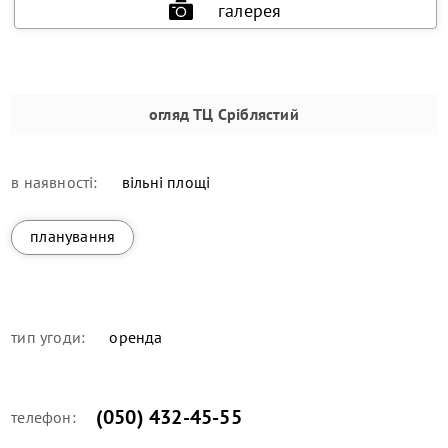
галерея
огляд
ТЦ Сріблястий
в наявності:
вільні площі
планування
тип угоди:
оренда
(050) 432-45-55
телефон: