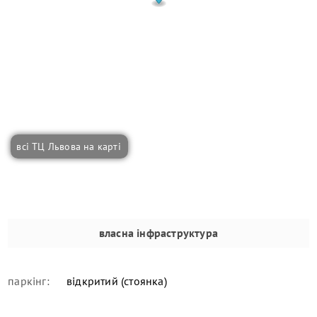
всі ТЦ Львова на карті
власна інфраструктура
паркінг:
відкритий (стоянка)