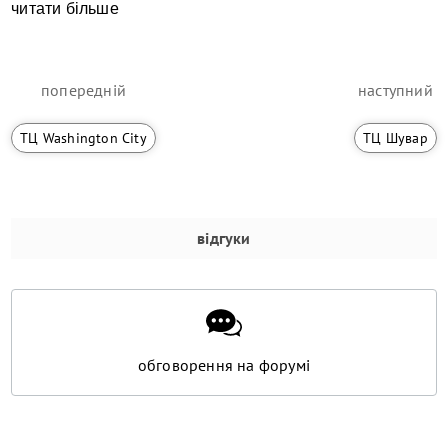
читати більше
попередній
наступний
ТЦ Washington City
ТЦ Шувар
відгуки
обговорення на форумі