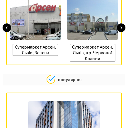
‹
›
Супермаркет Арсен,
Супермаркет Арсен,
Львів, Зелена
Львів, пр. Червоної
Калини
популярне: