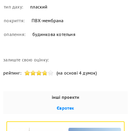
тип даху:
плаский
покриття:
ПВХ-мембрана
опалення:
будинкова котельня
залиште свою оцінку:
рейтинг:
(на основі 4 думок)
інші проекти
Євротек