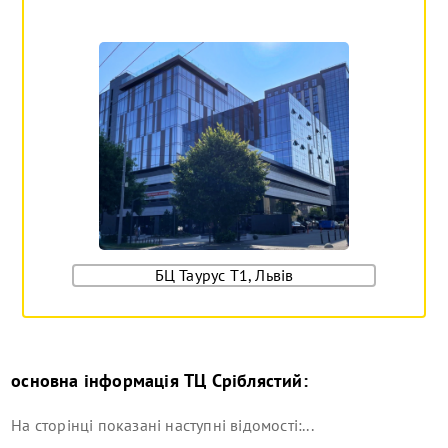
БЦ Таурус Т1, Львів
основна інформація
ТЦ Сріблястий
:
На сторінці показані наступні відомості:...