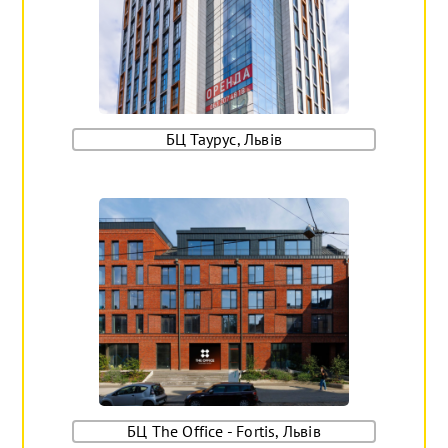
БЦ Таурус, Львів
БЦ The Office - Fortis, Львів