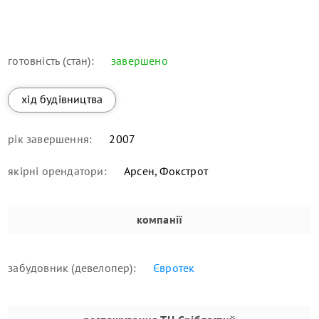
готовність (стан):
завершено
хід будівництва
рік завершення:
2007
якірні орендатори:
Арсен, Фокстрот
компанії
забудовник (девелопер):
Євротек