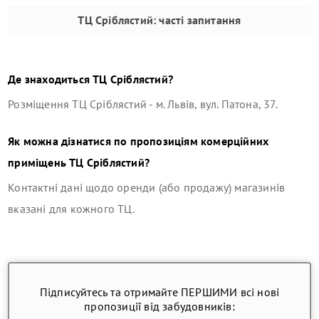
ТЦ Сріблястий
: часті запитання
Де знаходиться
ТЦ Сріблястий
?
Розміщення
ТЦ Сріблястий
-
м. Львів, вул. Патона, 37
.
Як можна дізнатися по пропозиціям комерційних
приміщень
ТЦ Сріблястий
?
Контактні дані щодо оренди (або продажу) магазинів
вказані для кожного ТЦ.
Підписуйтесь та отримайте ПЕРШИМИ всі нові
пропозиції від забудовників: