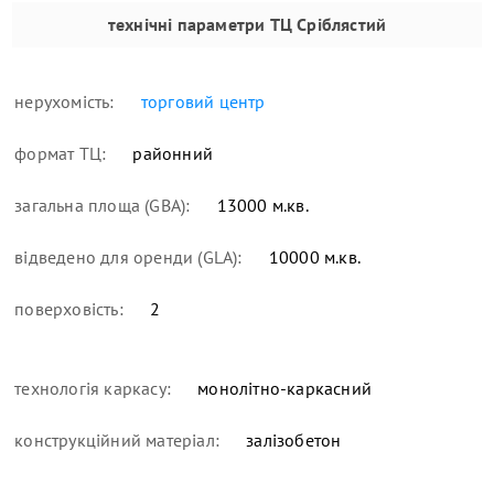
технічні параметри
ТЦ Сріблястий
нерухомість:
торговий центр
формат ТЦ:
районний
загальна площа (GBA):
13000 м.кв.
відведено для оренди (GLA):
10000 м.кв.
поверховість:
2
технологія каркасу:
монолітно-каркасний
конструкційний матеріал:
залізобетон