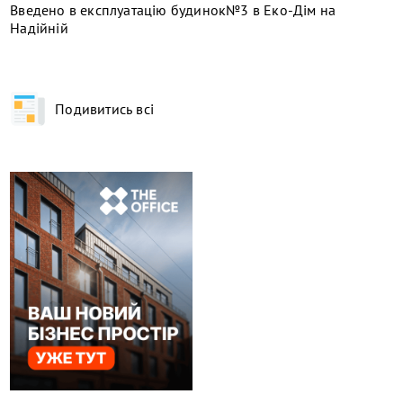
​Введено в експлуатацію будинок№3 в Еко-Дім на
Надійній
Подивитись всі