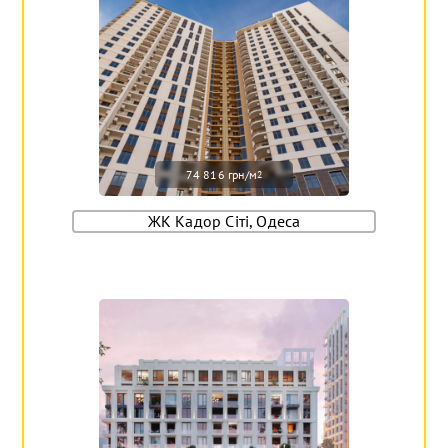
74 816 грн/м
2
ЖК Кадор Сіті, Одеса