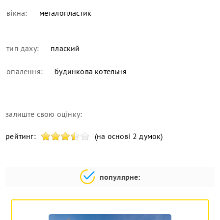
вікна:
металопластик
тип даху:
плаский
опалення:
будинкова котельня
залиште свою оцінку:
рейтинг:
(на основі 2 думок)
популярне: