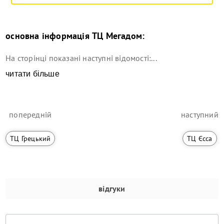
основна інформація
ТЦ Мегадом
:
На сторінці показані наступні відомості:...
читати більше
попередній
наступний
ТЦ Грецький
ТЦ Єсса
відгуки