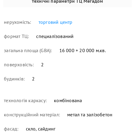
технічні параметри
ТЦ Мегадом
нерухомість:
торговий центр
формат ТЦ:
специалізований
загальна площа (GBA):
16 000 + 20 000 м.кв.
поверховість:
2
будинків:
2
технологія каркасу:
комбінована
конструкційний матеріал:
метал та залізобетон
фасад:
скло, сайдинг