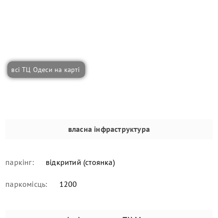
всі ТЦ Одеси на карті
власна інфраструктура
паркінг:
відкритий (стоянка)
паркомісць:
1200