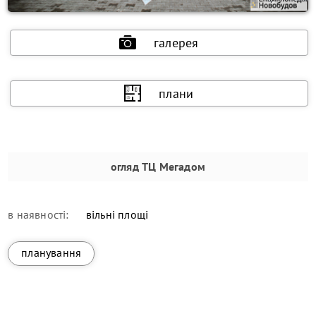
галерея
плани
огляд
ТЦ Мегадом
в наявності:
вільні площі
планування