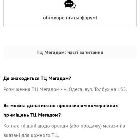
обговорення на форумі
ТЦ Мегадом
: часті запитання
Де знаходиться
ТЦ Мегадом
?
Розміщення
ТЦ Мегадом
-
м. Одеса, вул. Толбухіна 135
.
Як можна дізнатися по пропозиціям комерційних
приміщень
ТЦ Мегадом
?
Контактні дані щодо оренди (або продажу) магазинів
вказані для кожного ТЦ.