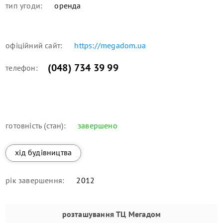
тип угоди:
оренда
офіційний сайт:
https://megadom.ua
(048) 734 39 99
телефон:
готовність (стан):
завершено
хід будівництва
рік завершення:
2012
розташування
ТЦ Мегадом