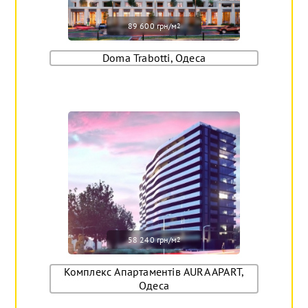
89 600 грн/м
2
Doma Trabotti, Одеса
58 240 грн/м
2
Комплекс Апартаментів AURA APART,
Одеса