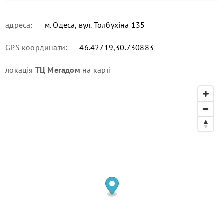
адреса:
м. Одеса, вул. Толбухіна 135
GPS координати:
46.42719,30.730883
локація
ТЦ Мегадом
на карті