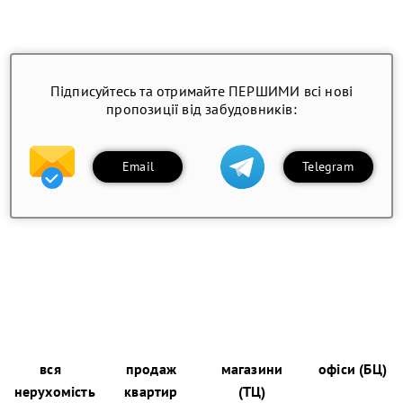
Підписуйтесь та отримайте ПЕРШИМИ всі нові
пропозиції від забудовників:
Email
Telegram
вся
продаж
магазини
офіси (БЦ)
нерухомість
квартир
(ТЦ)