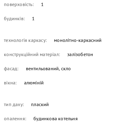
поверховість:
1
будинків:
1
технологія каркасу:
монолітно-каркасний
конструкційний матеріал:
залізобетон
фасад:
вентильований, скло
вікна:
алюміній
тип даху:
плаский
опалення:
будинкова котельня