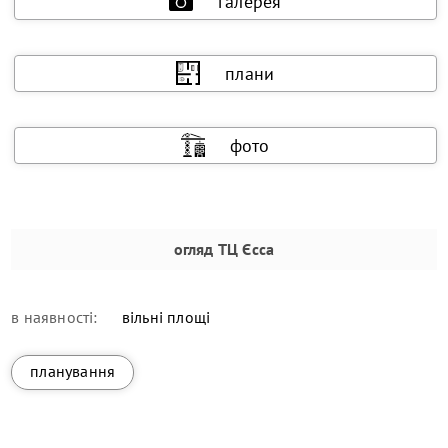
галерея
плани
фото
огляд
ТЦ Єсса
в наявності:
вільні площі
планування