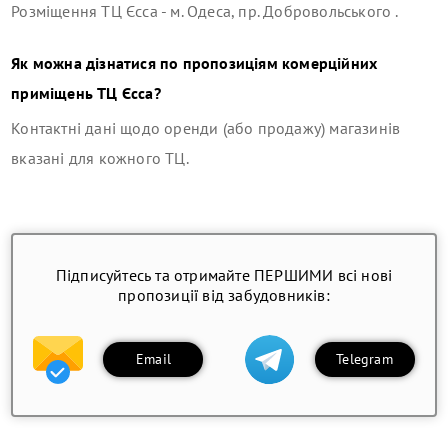
Розміщення
ТЦ Єсса
-
м. Одеса, пр. Добровольського
.
Як можна дізнатися по пропозиціям комерційних
приміщень
ТЦ Єсса
?
Контактні дані щодо оренди (або продажу) магазинів
вказані для кожного ТЦ.
Підписуйтесь та отримайте ПЕРШИМИ всі нові
пропозиції від забудовників:
Email
Telegram