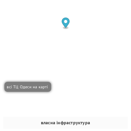
всі ТЦ Одеси на карті
власна інфраструктура