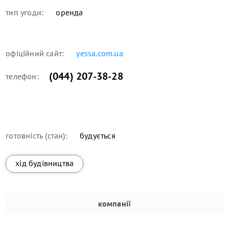
тип угоди:
оренда
офіційний сайт:
yessa.com.ua
(044) 207-38-28
телефон:
готовність (стан):
будується
хід будівництва
компанії