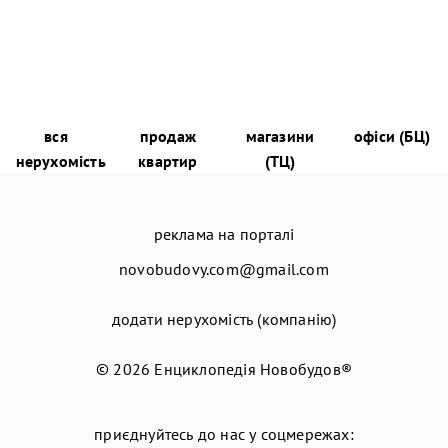
вся
продаж
магазини
офіси (БЦ)
нерухомість
квартир
(ТЦ)
реклама на порталі
novobudovy.com@gmail.com
додати нерухомість (компанію)
© 2026
Енциклопедія Новобудов®
приєднуйтесь до нас у соцмережах: