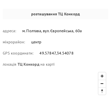
розташування
ТЦ Конкорд
адреса:
м. Полтава, вул. Європейська, 60а
мікрорайон:
центр
GPS координати:
49.57847,34.54078
локація
ТЦ Конкорд
на карті