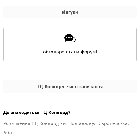
відгуки
обговорення на форумі
ТЦ Конкорд
: часті запитання
Де знаходиться
ТЦ Конкорд
?
Розміщення
ТЦ Конкорд
-
м. Полтава, вул. Європейська,
60а
.