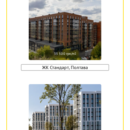
35 500 грн/м
2
ЖК Стандарт, Полтава