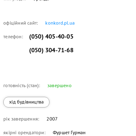
офіційний сайт:
konkord.pl.ua
(050) 405-40-05
телефон:
(050) 304-71-68
готовність (стан):
завершено
хід будівництва
рік завершення:
2007
якірні орендатори:
Фуршет Гурман