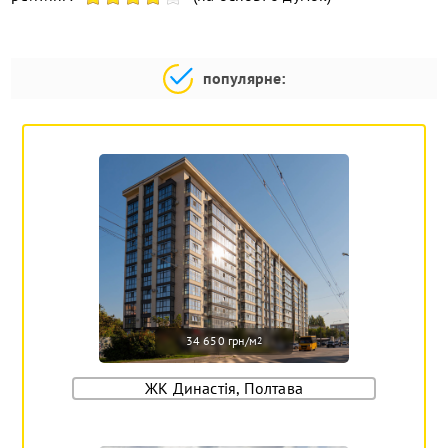
популярне:
34 650 грн/м
2
ЖК Династія, Полтава