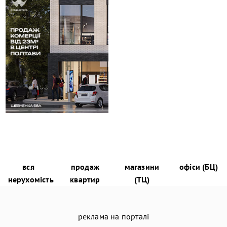
вся
продаж
магазини
офіси (БЦ)
нерухомість
квартир
(ТЦ)
реклама на порталі