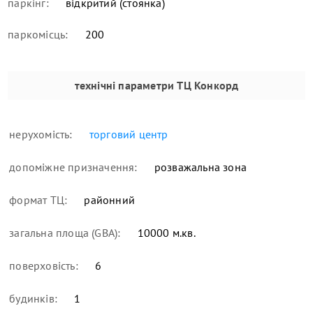
паркінг:
відкритий (стоянка)
паркомісць:
200
технічні параметри
ТЦ Конкорд
нерухомість:
торговий центр
допоміжне призначення:
розважальна зона
формат ТЦ:
районний
загальна площа (GBA):
10000 м.кв.
поверховість:
6
будинків:
1