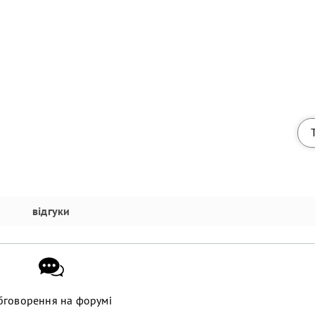
відгуки
бговорення на форумі