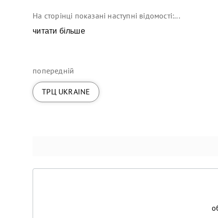
На сторінці показані наступні відомості:...
читати більше
попередній
ТРЦ UKRAINE
о