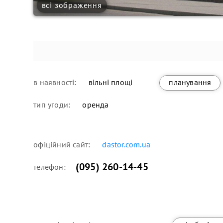
всі зображення
в наявності:
вільні площі
планування
тип угоди:
оренда
офіційний сайт:
dastor.com.ua
(095) 260-14-45
телефон: