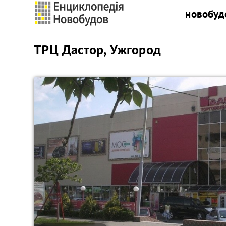
новобуд
ТРЦ Дастор, Ужгород