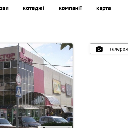
ови
котеджі
компанії
карта
галерея