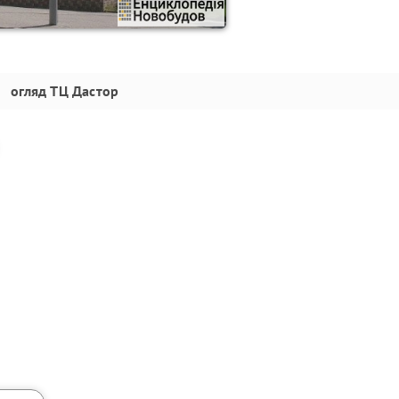
огляд
ТЦ Дастор