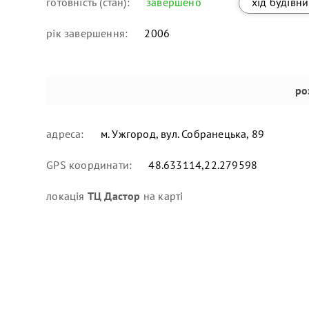
готовність (стан):
завершено
хід будівн
рік завершення:
2006
ро
адреса:
м. Ужгород, вул. Собранецька, 89
GPS координати:
48.633114,22.279598
локація
ТЦ Дастор
на карті