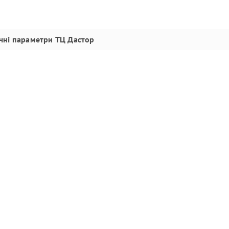
ічні параметри
ТЦ Дастор