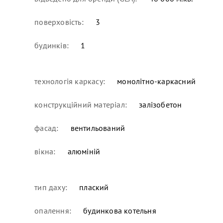
поверховість:
3
будинків:
1
технологія каркасу:
монолітно-каркасний
конструкційний матеріал:
залізобетон
фасад:
вентильований
вікна:
алюміній
тип даху:
плаский
опалення:
будинкова котельня