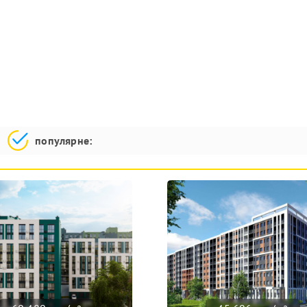
популярне: