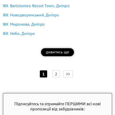
ЖК Bartolomeo Resort Town, Дніпро
ЖК Новодворянський, Дніпро
ЖК Миронова, Дніпро
ЖК Небо, Дніпро
дивитись ще
[
]
1
2
>>
Підписуйтесь та отримайте ПЕРШИМИ всі нові
пропозиції від забудовників: