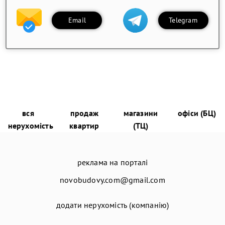
Email
Telegram
вся
продаж
магазини
офіси (БЦ)
нерухомість
квартир
(ТЦ)
реклама на порталі
novobudovy.com@gmail.com
додати нерухомість (компанію)