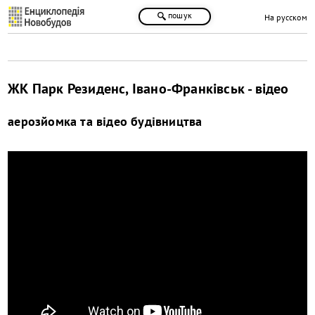
пошук
На русском
ЖК Парк Резиденс, Івано-Франківськ - відео
аерозйомка та відео будівництва