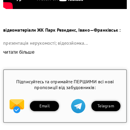
відеоматеріали ЖК Парк Резиденс, Івано—Франківськ :
презентація нерухомості; відеозйомка...
читати більше
Підписуйтесь та отримайте ПЕРШИМИ всі нові
пропозиції від забудовників:
Email
Telegram