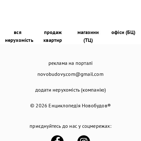
вся
продаж
магазини
офіси (БЦ)
нерухомість
квартир
(ТЦ)
реклама на порталі
novobudovy.com@gmail.com
додати нерухомість (компанію)
© 2026
Енциклопедія Новобудов®
приєднуйтесь до нас у соцмережах: