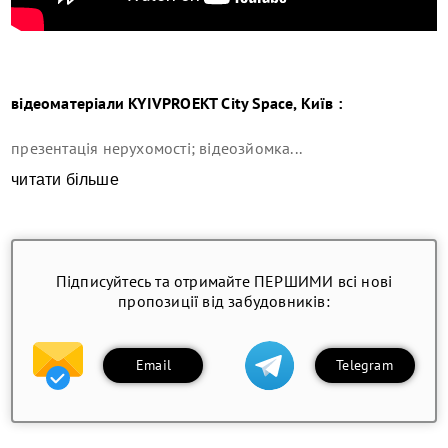
відеоматеріали KYIVPROEKT City Space, Київ :
презентація нерухомості; відеозйомка...
читати більше
Підписуйтесь та отримайте ПЕРШИМИ всі нові
пропозиції від забудовників:
Email
Telegram