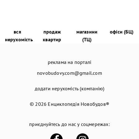
вся
продаж
магазини
офіси (БЦ)
нерухомість
квартир
(ТЦ)
реклама на порталі
novobudovy.com@gmail.com
додати нерухомість (компанію)
© 2026
Енциклопедія Новобудов®
приєднуйтесь до нас у соцмережах: