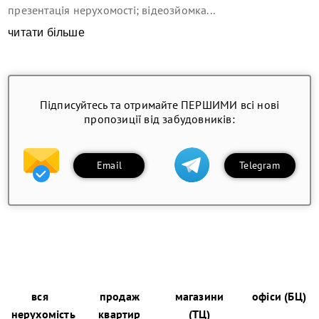
презентація нерухомості; відеозйомка...
читати більше
Підписуйтесь та отримайте ПЕРШИМИ всі нові
пропозиції від забудовників:
Email
Telegram
вся
продаж
магазини
офіси (БЦ)
нерухомість
квартир
(ТЦ)