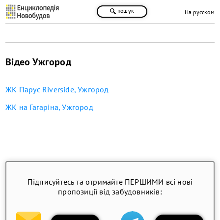
пошук
На русском
Відео Ужгород
ЖК Парус Riverside, Ужгород
ЖК на Гагаріна, Ужгород
Підписуйтесь та отримайте ПЕРШИМИ всі нові
пропозиції від забудовників: