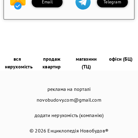
Email
Telegram
вся
продаж
магазини
офіси (БЦ)
нерухомість
квартир
(ТЦ)
реклама на порталі
novobudovy.com@gmail.com
додати нерухомість (компанію)
© 2026
Енциклопедія Новобудов®